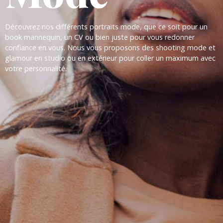
Découvrez nos différents portraits mode, que ce soit pour un
book mannequin, un CV ou bien juste pour vous redonner
confiance en vous. Nous vous proposons des shooting mode et
glamour en studio ou en extérieur pour coller un maximum avec
votre personnalité.