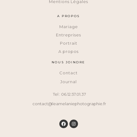
Mentions Légales
A PROPOS
Mariage
Entreprises
Portrait
A propos
NOUS JOINDRE
Contact
Journal
Tel : 06.12.57.01.37
contact@leamelaniephotographie.fr