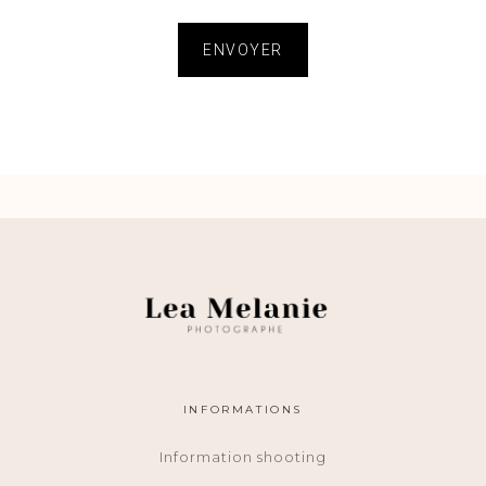
ENVOYER
INFORMATIONS
Information shooting