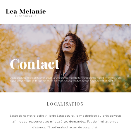
Contact
Vous pouvez me contacter pour toute demande de tarifs et demande d'information
supplémentaire je ferais en sorte de répondre à toutes demandes de votre part.
LOCALISATION
Basée dans notre belle ville de Strasbourg, je me déplace au près de vous
afin de correspondre au mieux à vos demandes. Pas de limitation de
distance, j'étudierais chacun de vos projet.