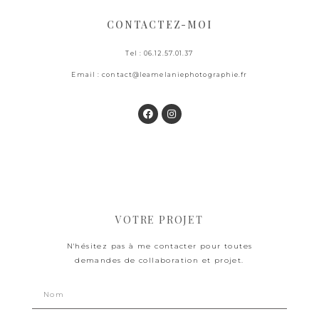
CONTACTEZ-MOI
Tel :
06.12.57.01.37
Email : contact@leamelaniephotographie.fr
VOTRE PROJET
N'hésitez pas à me contacter pour toutes
demandes de collaboration et projet.