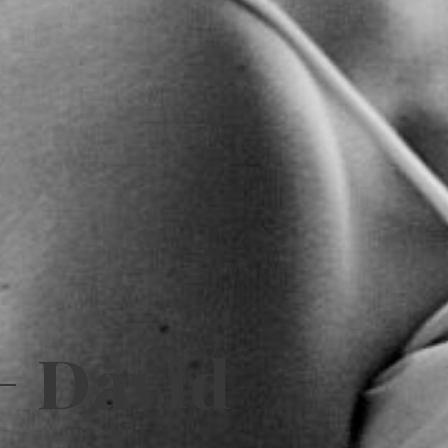
+ David