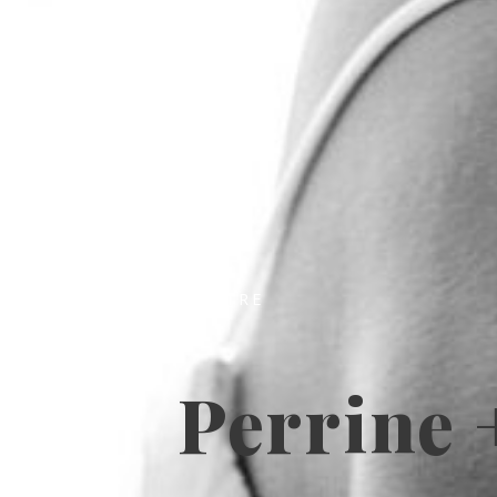
SUR TITRE
Perrine 