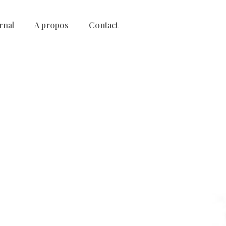
rnal
A propos
Contact