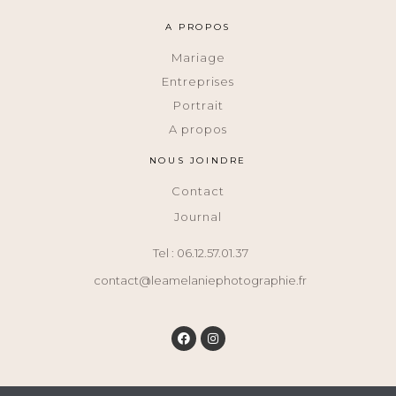
A PROPOS
Mariage
Entreprises
Portrait
A propos
NOUS JOINDRE
Contact
Journal
Tel : 06.12.57.01.37
contact@leamelaniephotographie.fr